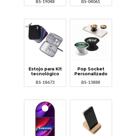
BS-19048
BS-04061
Estojo para Kit
Pop Socket
tecnológico
Personalizado
BS-18673
BS-13888