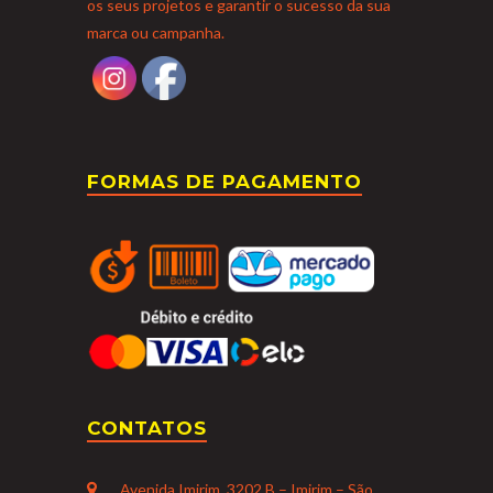
os seus projetos e garantir o sucesso da sua
marca ou campanha.
FORMAS DE PAGAMENTO
CONTATOS
Avenida Imirim, 3202 B – Imirim – São