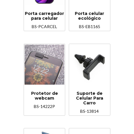
Porta carregador
Porta celular
para celular
ecológico
BS-PCARCEL
BS-EB1165
Protetor de
Suporte de
webcam
Celular Para
Carro
BS-14222P
BS-13814