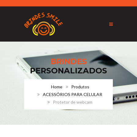
BRINDES
PERSONALIZADOS
Home
Produtos
ACESSÓRIOS PARA CELULAR
Protetor de webcam