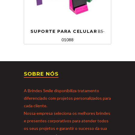
SUPORTE PARA CELULAR
BS-
01088
SOBRE NÓS
A Brindes Smile disponibiliza tratamento
diferenciado com projetos personalizados para
cada cliente.
Nossa empresa seleciona os melhores brindes
e presentes corporativos para atender todos
os seus projetos e garantir o sucesso da sua