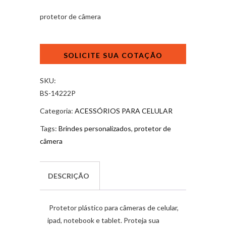
protetor de câmera
Protetor
de
webcam
quantidade
SKU:
BS-14222P
Categoria:
ACESSÓRIOS PARA CELULAR
Tags:
Brindes personalizados
,
protetor de
câmera
DESCRIÇÃO
Protetor plástico para câmeras de celular,
ipad, notebook e tablet. Proteja sua