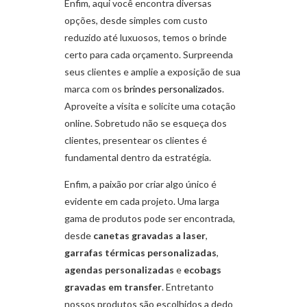
Enfim, aqui você encontra diversas
opções, desde simples com custo
reduzido até luxuosos, temos o brinde
certo para cada orçamento. Surpreenda
seus clientes e amplie a exposição de sua
marca com os
brindes personalizados
.
Aproveite a visita e solicite uma cotação
online. Sobretudo não se esqueça dos
clientes, presentear os clientes é
fundamental dentro da estratégia.
Enfim, a paixão por criar algo único é
evidente em cada projeto. Uma larga
gama de produtos pode ser encontrada,
desde
canetas gravadas a laser
,
garrafas térmicas personalizadas
,
agendas personalizadas
e
ecobags
gravadas em transfer
. Entretanto
nossos produtos são escolhidos a dedo