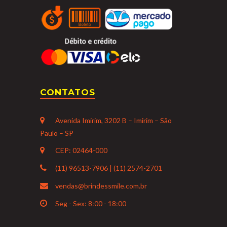
CONTATOS
Avenida Imirim, 3202 B – Imirim – São
Paulo – SP
CEP: 02464-000
(11) 96513-7906 | (11) 2574-2701
vendas@brindessmile.com.br
Seg - Sex: 8:00 - 18:00