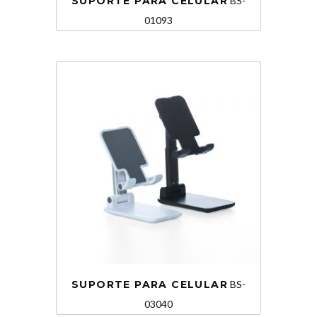
SUPORTE PARA CELULAR
BS-
01093
SUPORTE PARA CELULAR
BS-
03040