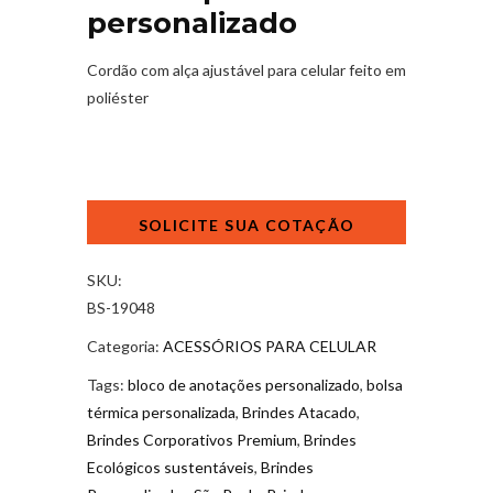
personalizado
Cordão com alça ajustável para celular feito em
poliéster
Cordão
para
celular
personalizado
SKU:
quantidade
BS-19048
Categoria:
ACESSÓRIOS PARA CELULAR
Tags:
bloco de anotações personalizado
,
bolsa
térmica personalizada
,
Brindes Atacado
,
Brindes Corporativos Premium
,
Brindes
Ecológicos sustentáveis
,
Brindes