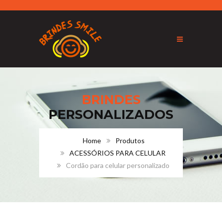
BRINDES
PERSONALIZADOS
Home
Produtos
ACESSÓRIOS PARA CELULAR
Cordão para celular personalizado