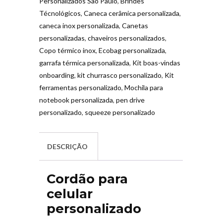
Personalizados São Paulo
,
Brindes
Técnológicos
,
Caneca cerâmica personalizada
,
caneca inox personalizada
,
Canetas
personalizadas
,
chaveiros personalizados
,
Copo térmico inox
,
Ecobag personalizada
,
garrafa térmica personalizada
,
Kit boas-vindas
onboarding
,
kit churrasco personalizado
,
Kit
ferramentas personalizado
,
Mochila para
notebook personalizada
,
pen drive
personalizado
,
squeeze personalizado
DESCRIÇÃO
Cordão para
celular
personalizado