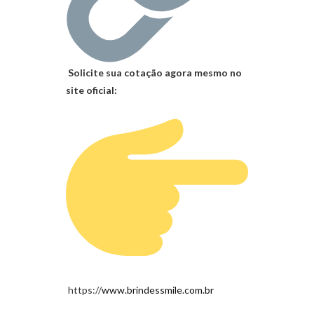
Solicite sua cotação agora mesmo no
site oficial:
https://
www.brindessmile.com.br