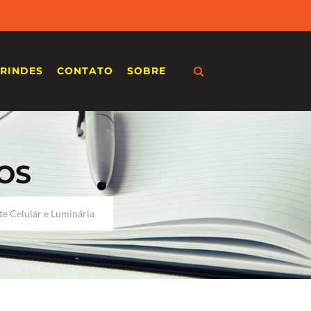
RINDES
CONTATO
SOBRE
OS
e Celular e Luminária