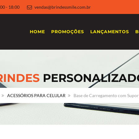
 8:00 - 18:00
vendas@brindessmile.com.br
HOME
PROMOÇÕES
LANÇAMENTOS
B
RINDES
PERSONALIZAD
ACESSÓRIOS PARA CELULAR
Base de Carregamento com Suport