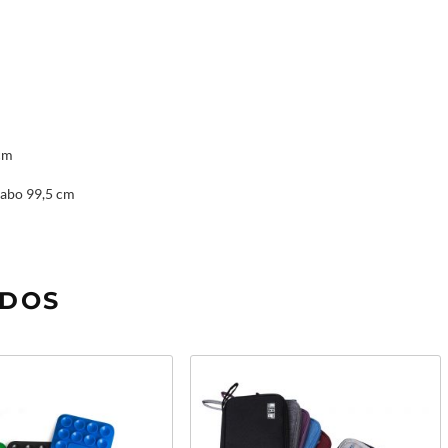
cm
abo 99,5 cm
ADOS