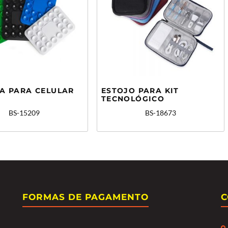
A PARA CELULAR
ESTOJO PARA KIT
TECNOLÓGICO
BS-15209
BS-18673
FORMAS DE PAGAMENTO
C