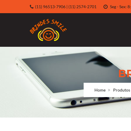
(11) 96513-7906 | (11) 2574-2701
Seg - Sex:
B
Home
Produtos