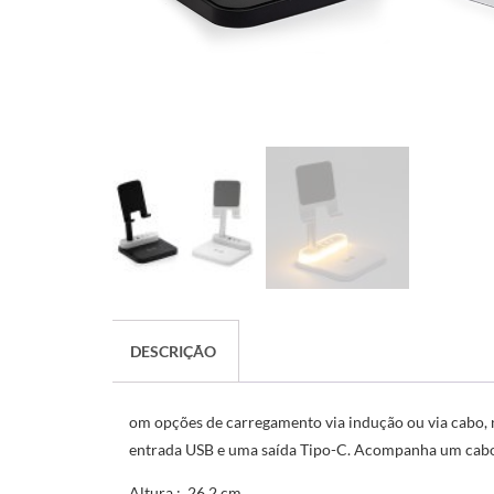
DESCRIÇÃO
om opções de carregamento via indução ou via cabo, n
entrada USB e uma saída Tipo-C. Acompanha um cab
Altura
: 26,2 cm