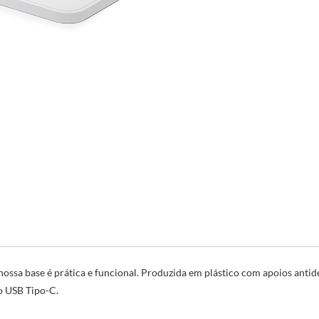
ossa base é prática e funcional. Produzida em plástico com apoios antide
o USB Tipo-C.