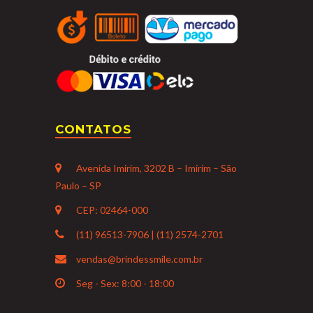
CONTATOS
Avenida Imirim, 3202 B – Imirim – São
Paulo – SP
CEP: 02464-000
(11) 96513-7906 | (11) 2574-2701
vendas@brindessmile.com.br
Seg - Sex: 8:00 - 18:00