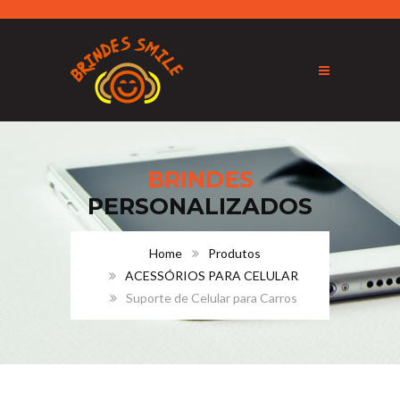
BRINDES
PERSONALIZADOS
Home
Produtos
ACESSÓRIOS PARA CELULAR
Suporte de Celular para Carros