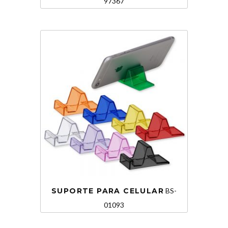
97367
SUPORTE PARA CELULAR
BS-
01093