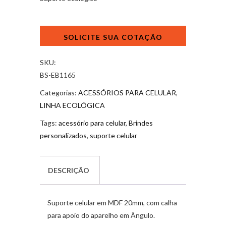
Porta
celular
ecológico
quantidade
SKU:
BS-EB1165
Categorias:
ACESSÓRIOS PARA CELULAR
,
LINHA ECOLÓGICA
Tags:
acessório para celular
,
Brindes
personalizados
,
suporte celular
DESCRIÇÃO
Suporte celular em MDF 20mm, com calha
para apoio do aparelho em Ângulo.