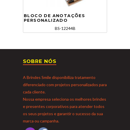
BLOCO DE ANOTAÇÕES
PERSONALIZADO
BS-12244B
SOBRE NÓS
A Brindes Smile disponibiliza tratamento
diferenciado com projetos personalizados para
cada cliente.
Nossa empresa seleciona os melhores brindes
e presentes corporativos para atender todos
os seus projetos e garantir o sucesso da sua
marca ou campanha.