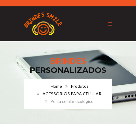
BRINDES
PERSONALIZADOS
Home
Produtos
ACESSÓRIOS PARA CELULAR
Porta celular ecológico