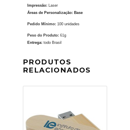
Impressão:
Laser
Áreas de Personalização: Base
Pedido Mínimo:
100 unidades
Peso do Produto:
61
g
Entrega:
todo Brasil
PRODUTOS
RELACIONADOS