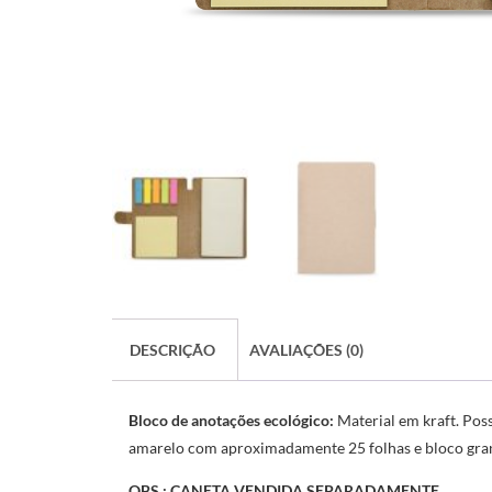
DESCRIÇÃO
AVALIAÇÕES (0)
Bloco de anotações ecológico:
Material em kraft. Pos
amarelo com aproximadamente 25 folhas e bloco gr
OBS.: CANETA VENDIDA SEPARADAMENTE