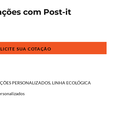
ações com Post-it
AÇÕES PERSONALIZADOS
,
LINHA ECOLÓGICA
ersonalizados