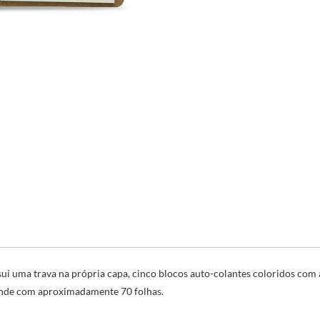
sui uma trava na própria capa, cinco blocos auto-colantes coloridos com
ande com aprox
imadamente 70 folhas.