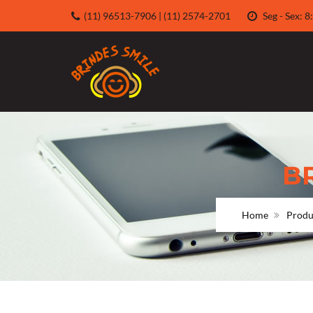
(11) 96513-7906 | (11) 2574-2701
Seg - Sex:
B
Home
Produ