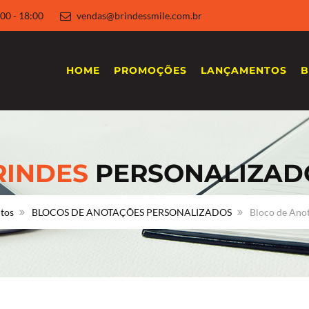
 8:00 - 18:00
vendas@brindessmile.com.br
HOME
PROMOÇÕES
LANÇAMENTOS
B
RINDES
PERSONALIZAD
tos
BLOCOS DE ANOTAÇÕES PERSONALIZADOS
Bloco de Anot