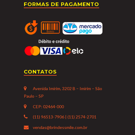
FORMAS DE PAGAMENTO
CONTATOS
Avenida Imirim, 3202 B – Imirim – São
Paulo – SP
CEP: 02464-000
(11) 96513-7906 | (11) 2574-2701
vendas@brindessmile.com.br