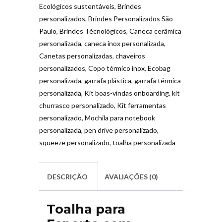
Ecológicos sustentáveis
,
Brindes
personalizados
,
Brindes Personalizados São
Paulo
,
Brindes Técnológicos
,
Caneca cerâmica
personalizada
,
caneca inox personalizada
,
Canetas personalizadas
,
chaveiros
personalizados
,
Copo térmico inox
,
Ecobag
personalizada
,
garrafa plástica
,
garrafa térmica
personalizada
,
Kit boas-vindas onboarding
,
kit
churrasco personalizado
,
Kit ferramentas
personalizado
,
Mochila para notebook
personalizada
,
pen drive personalizado
,
squeeze personalizado
,
toalha personalizada
DESCRIÇÃO
AVALIAÇÕES (0)
Toalha para