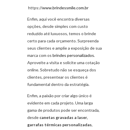
https://
www.brindessmile.com.br
Enfim, aqui você encontra diversas
opções, desde simples com custo
reduzido até luxuosos, temos o brinde
certo para cada orçamento. Surpreenda
seus clientes e amplie a exposição de sua
marca com os
brindes personalizados
.
Aproveite a visita e solicite uma cotação
online. Sobretudo não se esqueça dos
clientes, presentear os clientes é
fundamental dentro da estratégia.
Enfim, a paixão por criar algo único é
evidente em cada projeto. Uma larga
gama de produtos pode ser encontrada,
desde
canetas gravadas a laser
,
garrafas térmicas personalizadas
,