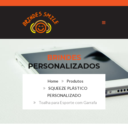
BRINDES
PERSONALIZADOS
Home
Produtos
SQUEEZE PLÁSTICO
PERSONALIZADO
Toalha para Esporte com Garrafa