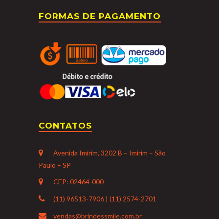
FORMAS DE PAGAMENTO
CONTATOS
Avenida Imirim, 3202 B – Imirim – São
Paulo – SP
CEP: 02464-000
(11) 96513-7906 | (11) 2574-2701
vendas@brindessmile.com.br