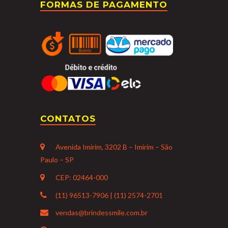
FORMAS DE PAGAMENTO
CONTATOS
Avenida Imirim, 3202 B – Imirim – São
Paulo – SP
CEP: 02464-000
(11) 96513-7906 | (11) 2574-2701
vendas@brindessmile.com.br