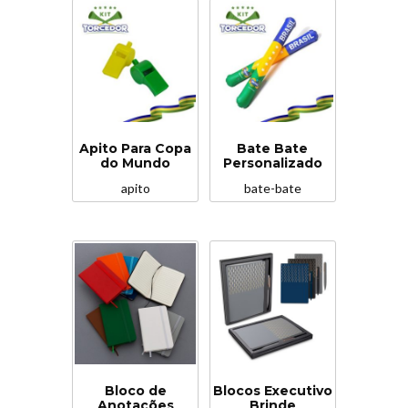
Apito Para Copa
Bate Bate
do Mundo
Personalizado
apito
bate-bate
Bloco de
Blocos Executivo
Anotações
Brinde