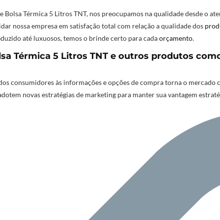
 e Bolsa Térmica 5 Litros TNT, nos preocupamos na qualidade desde o ate
lidar nossa empresa em satisfação total com relação a qualidade dos
prod
duzido até luxuosos, temos o brinde certo para cada
orçamento
.
a Térmica 5 Litros TNT e outros produtos como 
os consumidores às informações e opções de compra torna o mercado cad
adotem novas estratégias de marketing para manter sua vantagem estrat