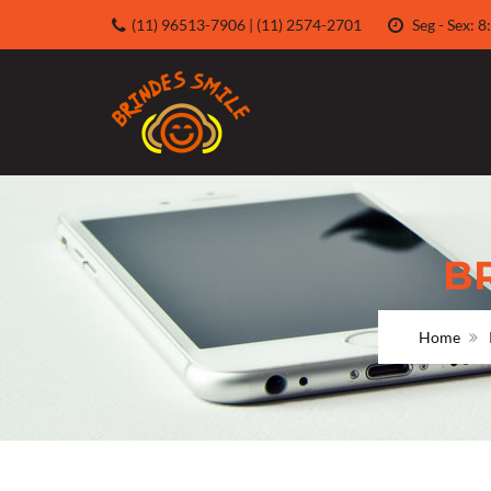
(11) 96513-7906 | (11) 2574-2701
Seg - Sex:
B
Home