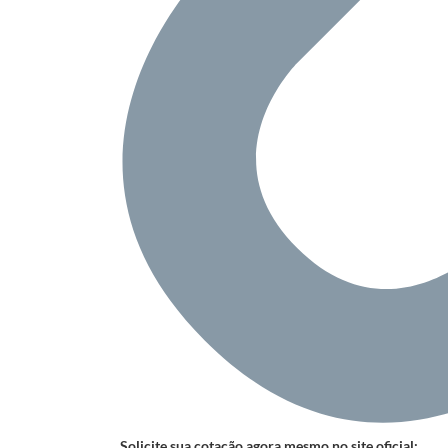
Solicite sua cotação agora mesmo no site oficial: