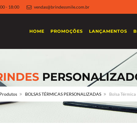
 8:00 - 18:00
vendas@brindessmile.com.br
HOME
PROMOÇÕES
LANÇAMENTOS
B
RINDES
PERSONALIZAD
Produtos
BOLSAS TÉRMICAS PERSONALIZADAS
Bolsa Térmica 