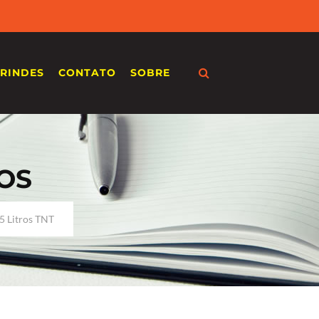
RINDES
CONTATO
SOBRE
OS
5 Litros TNT