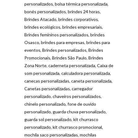
personalizados
,
bolsa térmica personalizada
,
bonés personalizados
,
brindes 24 horas
,
Brindes Atacado
,
brindes corporativos
,
brindes ecológicos
,
brindes empresariais
,
Brindes femininos personalizados
,
brindes
Osasco
,
brindes para empresas
,
brindes para
eventos
,
Brindes personalizados
,
Brindes
Promocionais
,
Brindes São Paulo
,
Brindes
Zona Norte
,
caderneta personalizada
,
Caixa de
som personalizada
,
calculadora personalizada
,
canecas personalizadas
,
caneta personalizada
,
Canetas personalizadas
,
carregador
personalizado
,
chaveiros personalizados
,
chinelo personalizado
,
fone de ouvido
personalizado
,
guarda chuva personalizado
,
guarda sol personalizado
,
kit churrasco
personalizado
,
kit churrasco promocional
,
mochila saco personalizadas
,
mochilas