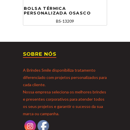
BOLSA TÉRMICA
PERSONALIZADA OSASCO
BS-13209
SOBRE NÓS
A Brindes Smile disponibiliza tratamento
diferenciado com projetos personalizados para
cada cliente.
Nossa empresa seleciona os melhores brindes
e presentes corporativos para atender todos
os seus projetos e garantir o sucesso da sua
marca ou campanha.