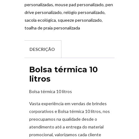
personalizadas
,
mouse pad personalizado
,
pen
drive personalizado
,
relógio personalizado
,
sacola ecológica
,
squeeze personalizado
,
toalha de praia personalizada
DESCRIÇÃO
Bolsa térmica 10
litros
Bolsa térmica 10 litros
Vasta experiência em vendas de brindes
corporativos e
Bolsa térmica 10 litros
, nos
preocupamos na qualidade desde o
atendimento até a entrega do material
promocional, valorizamos cada cliente