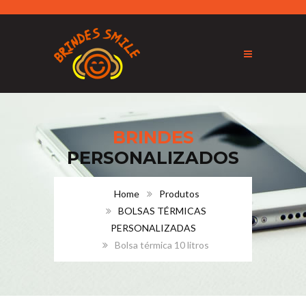
BRINDES
PERSONALIZADOS
Home
Produtos
BOLSAS TÉRMICAS
PERSONALIZADAS
Bolsa térmica 10 litros