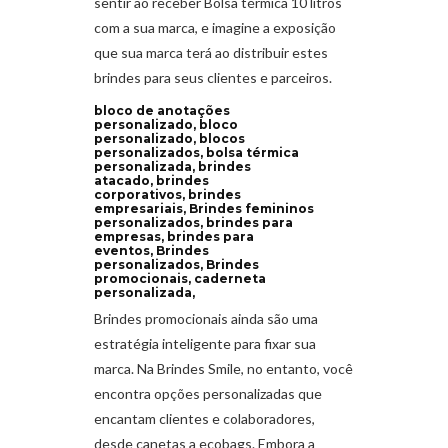
sentir ao receber
Bolsa térmica 10 litros
com a sua marca, e imagine a exposição
que sua marca terá ao distribuir estes
brindes para seus clientes e parceiros.
bloco de anotações
personalizado, bloco
personalizado, blocos
personalizados, bolsa térmica
personalizada, brindes
atacado, brindes
corporativos, brindes
empresariais, Brindes femininos
personalizados, brindes para
empresas, brindes para
eventos, Brindes
personalizados, Brindes
promocionais, caderneta
personalizada,
Brindes promocionais ainda são uma
estratégia inteligente para fixar sua
marca. Na Brindes Smile, no entanto, você
encontra opções personalizadas que
encantam clientes e colaboradores,
desde canetas a ecobags. Embora a