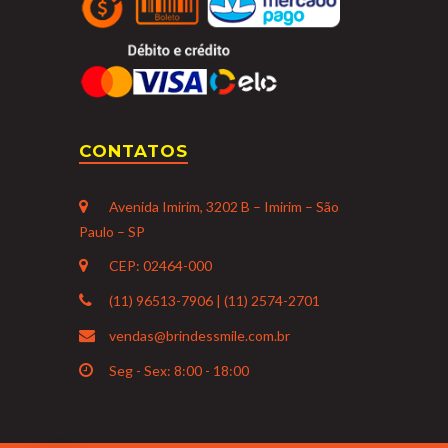
CONTATOS
Avenida Imirim, 3202 B – Imirim – São
Paulo – SP
CEP: 02464-000
(11) 96513-7906 | (11) 2574-2701
vendas@brindessmile.com.br
Seg - Sex: 8:00 - 18:00