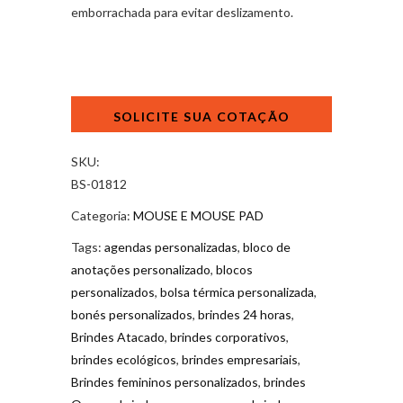
emborrachada para evitar deslizamento.
Mouse
Pad
Personalizado
Barato
SKU:
quantidade
BS-01812
Categoria:
MOUSE E MOUSE PAD
Tags:
agendas personalizadas
,
bloco de
anotações personalizado
,
blocos
personalizados
,
bolsa térmica personalizada
,
bonés personalizados
,
brindes 24 horas
,
Brindes Atacado
,
brindes corporativos
,
brindes ecológicos
,
brindes empresariais
,
Brindes femininos personalizados
,
brindes