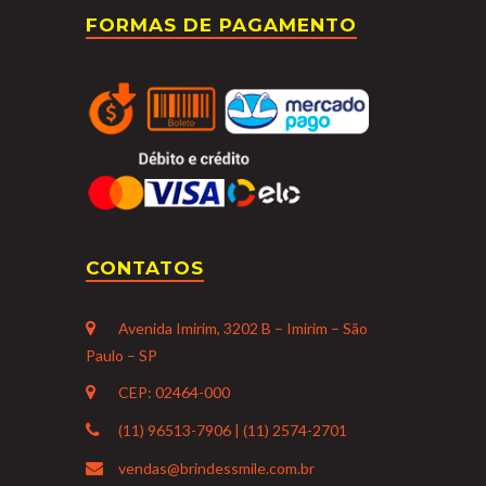
FORMAS DE PAGAMENTO
CONTATOS
Avenida Imirim, 3202 B – Imirim – São
Paulo – SP
CEP: 02464-000
(11) 96513-7906 | (11) 2574-2701
vendas@brindessmile.com.br