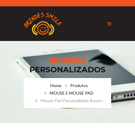
BRINDES
PERSONALIZADOS
Home
Produtos
MOUSE E MOUSE PAD
Mouse Pad Personalizado Barato