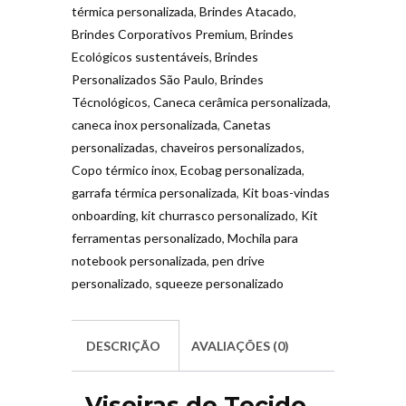
térmica personalizada
,
Brindes Atacado
,
Brindes Corporativos Premium
,
Brindes
Ecológicos sustentáveis
,
Brindes
Personalizados São Paulo
,
Brindes
Técnológicos
,
Caneca cerâmica personalizada
,
caneca inox personalizada
,
Canetas
personalizadas
,
chaveiros personalizados
,
Copo térmico inox
,
Ecobag personalizada
,
garrafa térmica personalizada
,
Kit boas-vindas
onboarding
,
kit churrasco personalizado
,
Kit
ferramentas personalizado
,
Mochila para
notebook personalizada
,
pen drive
personalizado
,
squeeze personalizado
DESCRIÇÃO
AVALIAÇÕES (0)
Viseiras de Tecido