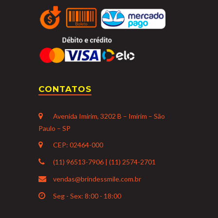
CONTATOS
Avenida Imirim, 3202 B – Imirim – São
Paulo – SP
CEP: 02464-000
(11) 96513-7906 | (11) 2574-2701
vendas@brindessmile.com.br
Seg - Sex: 8:00 - 18:00