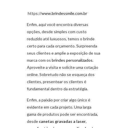
https://
www.brindessmile.com.br
Enfim, aqui você encontra diversas
opções, desde simples com custo
reduzido até luxuosos, temos o brinde
certo para cada orçamento. Surpreenda
seus clientes e amplie a exposição de sua
marca com os
brindes personalizados
.
Aproveite a visita e solicite uma cotação
online. Sobretudo não se esqueça dos
clientes, presentear os clientes é
fundamental dentro da estratégia.
Enfim, a paixão por criar algo único é
evidente em cada projeto. Uma larga
gama de produtos pode ser encontrada,
desde
canetas gravadas a laser
,