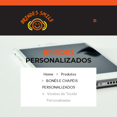
BRINDES
PERSONALIZADOS
Home
Produtos
BONÉS E CHAPÉIS
PERSONALIZADOS
Viseiras de Tecido
Personalizadas