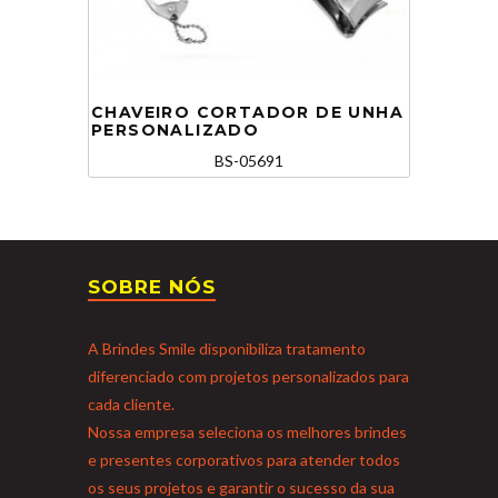
CHAVEIRO CORTADOR DE UNHA
PERSONALIZADO
BS-05691
SOBRE NÓS
A Brindes Smile disponibiliza tratamento
diferenciado com projetos personalizados para
cada cliente.
Nossa empresa seleciona os melhores brindes
e presentes corporativos para atender todos
os seus projetos e garantir o sucesso da sua