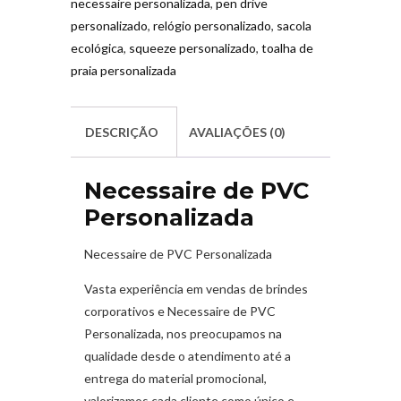
necessaire personalizada
,
pen drive
personalizado
,
relógio personalizado
,
sacola
ecológica
,
squeeze personalizado
,
toalha de
praia personalizada
DESCRIÇÃO
AVALIAÇÕES (0)
Necessaire de PVC
Personalizada
Necessaire de PVC Personalizada
Vasta experiência em vendas de brindes
corporativos e Necessaire de PVC
Personalizada, nos preocupamos na
qualidade desde o atendimento até a
entrega do material promocional,
valorizamos cada cliente como único e