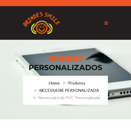
BRINDES
PERSONALIZADOS
Home
Produtos
NECESSAIRE PERSONALIZADA
Necessaire de PVC Personalizada