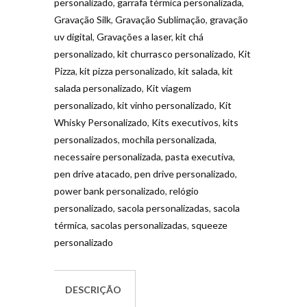
personalizado
,
garrafa térmica personalizada
,
Gravação Silk
,
Gravação Sublimação
,
gravação
uv digital
,
Gravações a laser
,
kit chá
personalizado
,
kit churrasco personalizado
,
Kit
Pizza
,
kit pizza personalizado
,
kit salada
,
kit
salada personalizado
,
Kit viagem
personalizado
,
kit vinho personalizado
,
Kit
Whisky Personalizado
,
Kits executivos
,
kits
personalizados
,
mochila personalizada
,
necessaire personalizada
,
pasta executiva
,
pen drive atacado
,
pen drive personalizado
,
power bank personalizado
,
relógio
personalizado
,
sacola personalizadas
,
sacola
térmica
,
sacolas personalizadas
,
squeeze
personalizado
DESCRIÇÃO