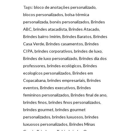
Tags:
bloco de anotações personalizado
,
blocos personalizados
,
bolsa térmica
personalizada
,
bonés personalizados
,
Brindes
ABC
,
brindes atacadista
,
Brindes Atacado
,
Brindes bairro Imirim
,
Brindes Baratos
,
Brindes
Casa Verde
,
Brindes casamentos
,
Brindes
CIPA
,
brindes corporativos
,
brindes de luxo
,
Brindes de luxo personalizado
,
Brindes dia dos
professores
,
brindes ecológicos
,
Brindes
ecologicos personalizados
,
Brindes em
Copacabana
,
brindes empresariais
,
Brindes
eventos
,
Brindes executivos
,
Brindes
femininos personalizados
,
Brindes final de ano
,
brindes finos
,
brindes finos personalizados
,
brindes gourmet
,
brindes gourmet
personalizados
,
brindes luxuosos
,
brindes
luxuosos personalizados
,
Brindes Minas