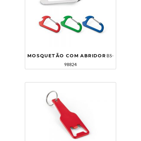
MOSQUETÃO COM ABRIDOR
BS-
98824