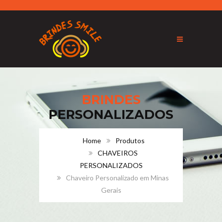
BRINDES
PERSONALIZADOS
Home
Produtos
CHAVEIROS
PERSONALIZADOS
Chaveiro Personalizado em Minas
Gerais