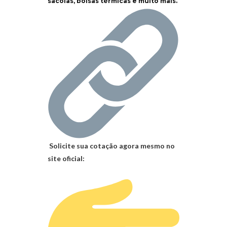
sacolas, bolsas térmicas e muito mais.
Solicite sua cotação agora mesmo no
site oficial: