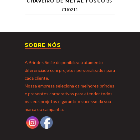
CHAVEIRO DE METAL FOSCO
BS-
CH0211
SOBRE NÓS
A Brindes Smile disponibiliza tratamento
diferenciado com projetos personalizados para
cada cliente.
Nossa empresa seleciona os melhores brindes
e presentes corporativos para atender todos
os seus projetos e garantir o sucesso da sua
marca ou campanha.