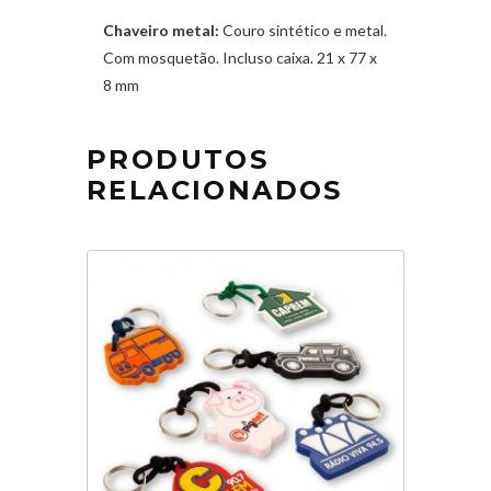
Chaveiro metal:
Couro sintético e metal.
Com mosquetão. Incluso caixa. 21 x 77 x
8 mm
PRODUTOS
RELACIONADOS