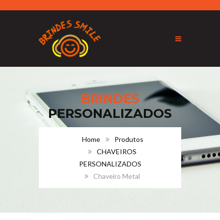
BRINDES
PERSONALIZADOS
Home
Produtos
CHAVEIROS
PERSONALIZADOS
Chaveiro Metal