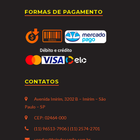
FORMAS DE PAGAMENTO
CONTATOS
Avenida Imirim, 3202 B – Imirim – São
Paulo – SP
CEP: 02464-000
(11) 96513-7906 | (11) 2574-2701
vendas@brindessmile.com.br