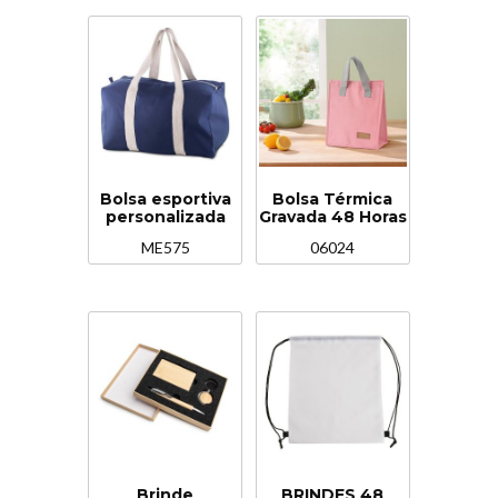
Bolsa esportiva
Bolsa Térmica
personalizada
Gravada 48 Horas
ME575
06024
Brinde
BRINDES 48