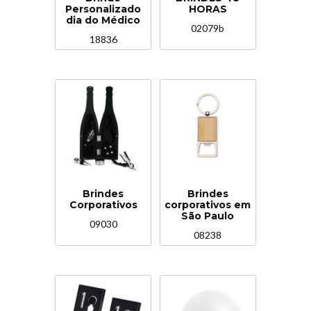
Personalizado
HORAS
dia do Médico
02079b
18836
Brindes
Brindes
Corporativos
corporativos em
São Paulo
09030
08238