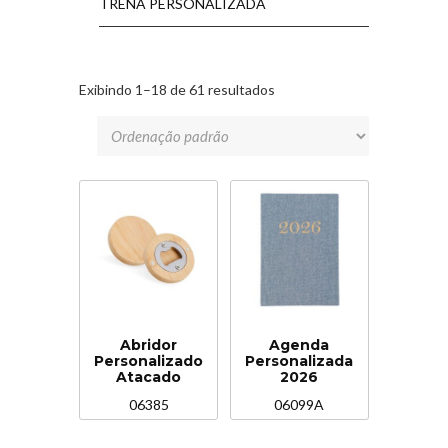
TRENA PERSONALIZADA
Exibindo 1–18 de 61 resultados
Abridor
Agenda
Personalizado
Personalizada
Atacado
2026
06385
06099A