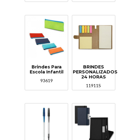
Brindes Para
BRINDES
Escola Infantil
PERSONALIZADOS
24 HORAS
93619
11911S