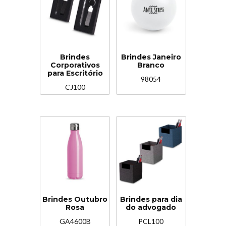
Brindes
Brindes Janeiro
Corporativos
Branco
para Escritório
98054
CJ100
Brindes Outubro
Brindes para dia
Rosa
do advogado
GA4600B
PCL100