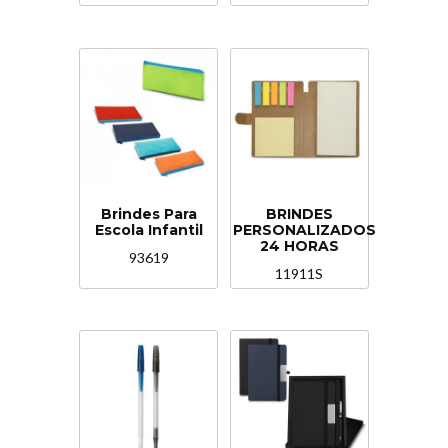
Brindes Para
BRINDES
Escola Infantil
PERSONALIZADOS
24 HORAS
93619
11911S