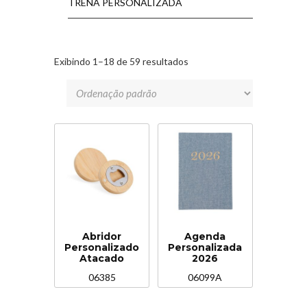
TRENA PERSONALIZADA
Exibindo 1–18 de 59 resultados
Abridor
Agenda
Personalizado
Personalizada
Atacado
2026
06385
06099A