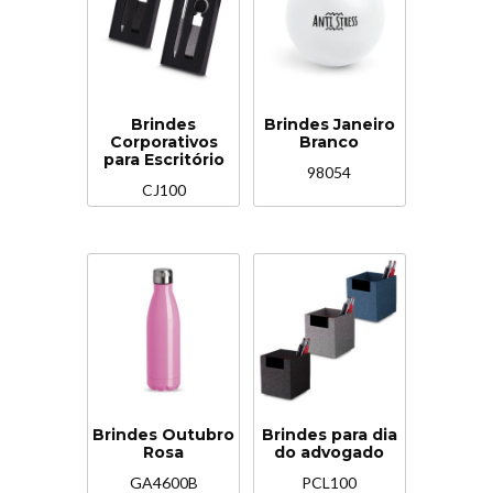
Brindes
Brindes Janeiro
Corporativos
Branco
para Escritório
98054
CJ100
Brindes Outubro
Brindes para dia
Rosa
do advogado
GA4600B
PCL100