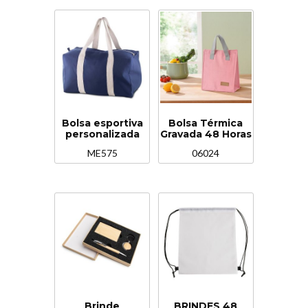
Bolsa esportiva
Bolsa Térmica
personalizada
Gravada 48 Horas
ME575
06024
Brinde
BRINDES 48