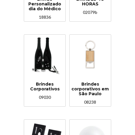
Personalizado
HORAS
dia do Médico
02079b
18836
Brindes
Brindes
Corporativos
corporativos em
São Paulo
09030
08238