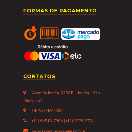
FORMAS DE PAGAMENTO
CONTATOS
Avenida Imirim, 3202 B – Imirim – São
Paulo – SP
CEP: 02464-000
(11) 96513-7906 | (11) 2574-2701
vendas@brindessmile.com.br