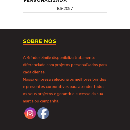
PERSONALIZADA
BS-2087
SOBRE NÓS
A Brindes Smile disponibiliza tratamento
diferenciado com projetos personalizados para
cada cliente.
Nossa empresa seleciona os melhores brindes
e presentes corporativos para atender todos
os seus projetos e garantir o sucesso da sua
marca ou campanha.