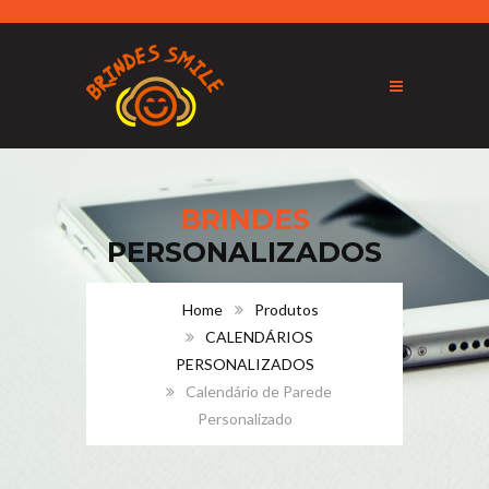
BRINDES
PERSONALIZADOS
Home
Produtos
CALENDÁRIOS
PERSONALIZADOS
Calendário de Parede
Personalizado