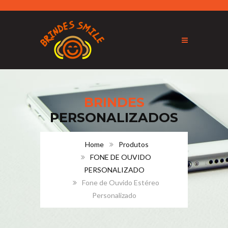
BRINDES
PERSONALIZADOS
Home
Produtos
FONE DE OUVIDO
PERSONALIZADO
Fone de Ouvido Estéreo
Personalizado