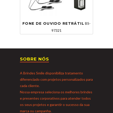
FONE DE OUVIDO RETRÁTIL
BS-
97321
SOBRE NÓS
A Brindes Smile disponibiliza tratamento
diferenciado com projetos personalizados para
cada cliente.
Nossa empresa seleciona os melhores brindes
e presentes corporativos para atender todos
os seus projetos e garantir o sucesso da sua
marca ou campanha.