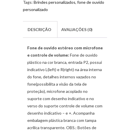
Tags:
Brindes personalizados
,
fone de ouvido
personalizado
DESCRIÇÃO
AVALIAÇÕES (0)
Fone de ouvido estéreo com microfone
e controle de volume:
Fone de ouvido
plástico na cor branca, entrada P2, possui
indicativo L(left) e R(right) na área interna
do fone, detalhes internos vazados no
fone(possibilita a visão da tela d
e
proteção), microfone acoplado no
suporte com desenho indicativo e no
verso do suporte controle de volume com
desenho indicativo – e +. Acompanha
embalagem plástica branca com tampa
acrílica transparente. OBS.: Botões de