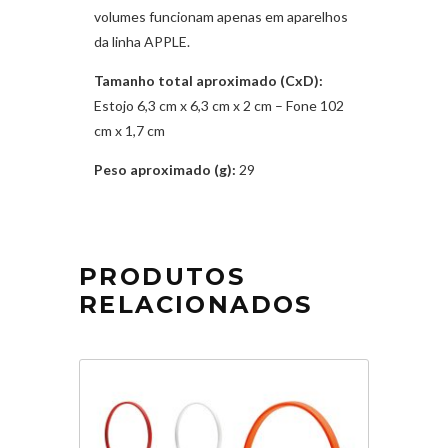
volumes funcionam apenas em aparelhos
da linha APPLE.
Tamanho total aproximado (CxD):
Estojo 6,3 cm x 6,3 cm x 2 cm – Fone 102
cm x 1,7 cm
Peso aproximado (g):
29
PRODUTOS
RELACIONADOS