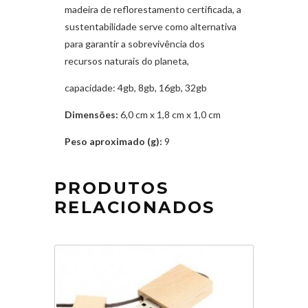
madeira de reflorestamento certificada, a
sustentabilidade serve como alternativa
para garantir a sobrevivência dos
recursos naturais do planeta,
capacidade: 4gb, 8gb, 16gb, 32gb
Dimensões:
6,0 cm x 1,8 cm x 1,0 cm
Peso aproximado (g):
9
PRODUTOS
RELACIONADOS