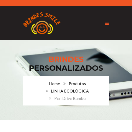
BRINDES
PERSONALIZADOS
Home
Produtos
LINHA ECOLÓGICA
Pen Drive Bambu