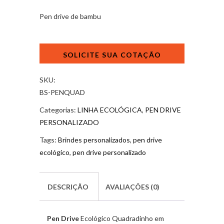
Pen drive de bambu
Pen
Drive
Bambu
quantidade
SKU:
BS-PENQUAD
Categorias:
LINHA ECOLÓGICA
,
PEN DRIVE
PERSONALIZADO
Tags:
Brindes personalizados
,
pen drive
ecológico
,
pen drive personalizado
DESCRIÇÃO
AVALIAÇÕES (0)
Pen Drive
Ecológico Quadradinho em