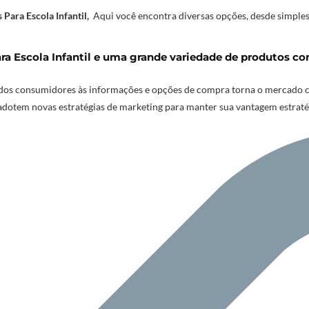
 Para Escola Infantil
,
Aqui você encontra diversas opções, desde simples
a Escola Infantil e uma grande variedade de produtos com
os consumidores às informações e opções de compra torna o mercado cad
adotem novas estratégias de marketing para manter sua vantagem estrat