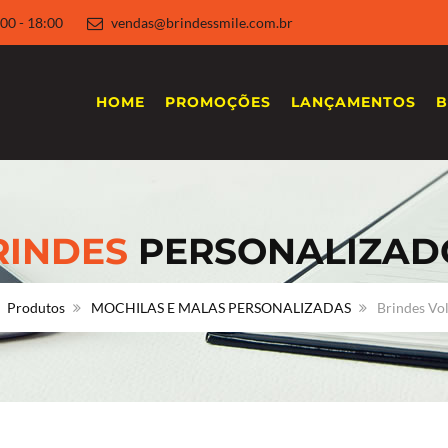
 8:00 - 18:00
vendas@brindessmile.com.br
HOME
PROMOÇÕES
LANÇAMENTOS
B
RINDES
PERSONALIZAD
Produtos
MOCHILAS E MALAS PERSONALIZADAS
Brindes Vol