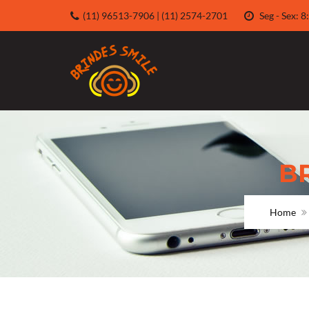
(11) 96513-7906 | (11) 2574-2701
Seg - Sex:
B
Home