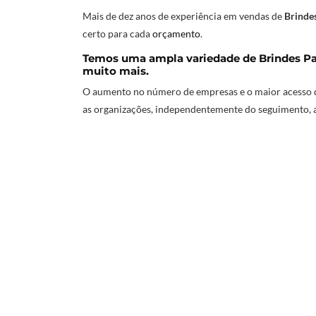
Mais de dez anos de experiência em vendas de
Brindes
certo para cada
orçamento
.
Temos uma ampla variedade de Brindes Par
muito mais.
O aumento no número de empresas e o maior acesso d
as organizações, independentemente do seguimento, 