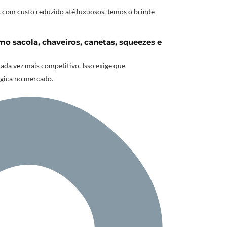
 com custo reduzido até luxuosos, temos o brinde
o sacola, chaveiros, canetas, squeezes e
a vez mais competitivo. Isso exige que
égica no mercado.