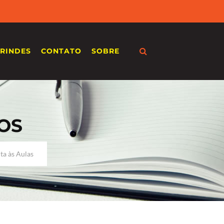
RINDES
CONTATO
SOBRE
OS
ta às Aulas