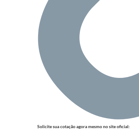
Solicite sua cotação agora mesmo no site oficial: