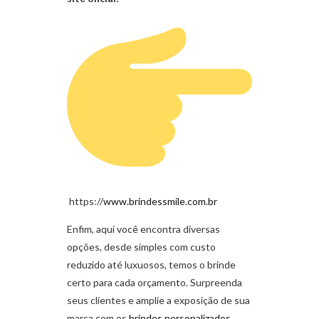
https://
www.brindessmile.com.br
Enfim, aqui você encontra diversas
opções, desde simples com custo
reduzido até luxuosos, temos o brinde
certo para cada orçamento. Surpreenda
seus clientes e amplie a exposição de sua
marca com os
brindes personalizados
.