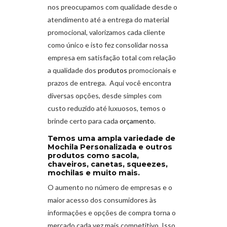
nos preocupamos com qualidade desde o
atendimento até a entrega do material
promocional, valorizamos cada cliente
como único e isto fez consolidar nossa
empresa em satisfação total com relação
a qualidade dos
produtos
promocionais e
prazos de entrega. Aqui você encontra
diversas opções, desde simples com
custo reduzido até luxuosos, temos o
brinde certo para cada
orçamento
.
Temos uma ampla variedade de
Mochila Personalizada e outros
produtos como sacola,
chaveiros, canetas, squeezes,
mochilas e muito mais.
O aumento no número de empresas e o
maior acesso dos consumidores às
informações e opções de compra torna o
mercado cada vez mais competitivo. Isso