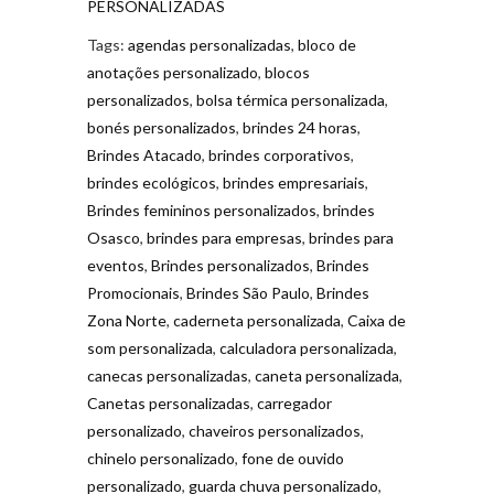
PERSONALIZADAS
Tags:
agendas personalizadas
,
bloco de
anotações personalizado
,
blocos
personalizados
,
bolsa térmica personalizada
,
bonés personalizados
,
brindes 24 horas
,
Brindes Atacado
,
brindes corporativos
,
brindes ecológicos
,
brindes empresariais
,
Brindes femininos personalizados
,
brindes
Osasco
,
brindes para empresas
,
brindes para
eventos
,
Brindes personalizados
,
Brindes
Promocionais
,
Brindes São Paulo
,
Brindes
Zona Norte
,
caderneta personalizada
,
Caixa de
som personalizada
,
calculadora personalizada
,
canecas personalizadas
,
caneta personalizada
,
Canetas personalizadas
,
carregador
personalizado
,
chaveiros personalizados
,
chinelo personalizado
,
fone de ouvido
personalizado
,
guarda chuva personalizado
,