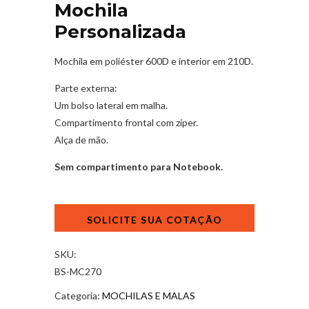
Mochila
Personalizada
Mochila em poliéster 600D e interior em 210D.
Parte externa:
Um bolso lateral em malha.
Compartimento frontal com ziper.
Alça de mão.
Sem compartimento para Notebook.
Mochila
Personalizada
quantidade
SKU:
BS-MC270
Categoria:
MOCHILAS E MALAS