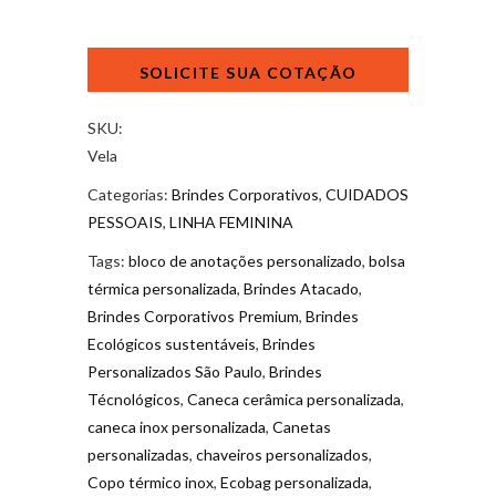
Vela
Aromática
Personalizada
quantidade
SKU:
Vela
Categorias:
Brindes Corporativos
,
CUIDADOS
PESSOAIS
,
LINHA FEMININA
Tags:
bloco de anotações personalizado
,
bolsa
térmica personalizada
,
Brindes Atacado
,
Brindes Corporativos Premium
,
Brindes
Ecológicos sustentáveis
,
Brindes
Personalizados São Paulo
,
Brindes
Técnológicos
,
Caneca cerâmica personalizada
,
caneca inox personalizada
,
Canetas
personalizadas
,
chaveiros personalizados
,
Copo térmico inox
,
Ecobag personalizada
,