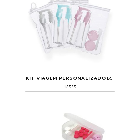
KIT VIAGEM PERSONALIZADO
BS-
18535