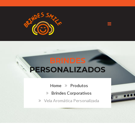
BRINDES
PERSONALIZADOS
Home
Produtos
Brindes Corporativos
Vela Aromática Personalizada