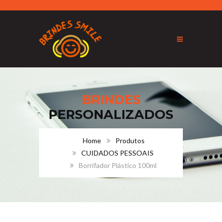
BRINDES
PERSONALIZADOS
Home
Produtos
CUIDADOS PESSOAIS
Borrifador Plástico 100ml