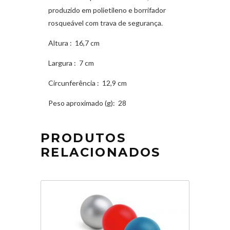
produzido em polietileno e borrifador
rosqueável com trava de segurança.
Altura
: 16,7 cm
Largura
: 7 cm
Circunferência
: 12,9 cm
Peso aproximado
(g): 28
PRODUTOS
RELACIONADOS