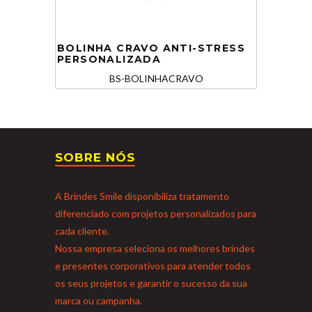
BOLINHA CRAVO ANTI-STRESS
PERSONALIZADA
BS-BOLINHACRAVO
SOBRE NÓS
A Brindes Smile disponibiliza tratamento
diferenciado com projetos personalizados para
cada cliente.
Nossa empresa seleciona os melhores brindes
e presentes corporativos para atender todos
os seus projetos e garantir o sucesso da sua
marca ou campanha.