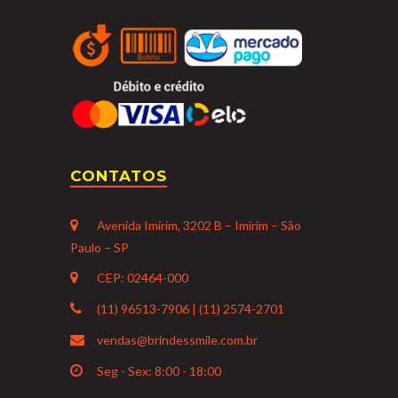
CONTATOS
Avenida Imirim, 3202 B – Imirim – São
Paulo – SP
CEP: 02464-000
(11) 96513-7906 | (11) 2574-2701
vendas@brindessmile.com.br
Seg - Sex: 8:00 - 18:00