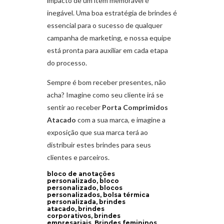
impacto de um item memorável é
inegável. Uma boa estratégia de brindes é
essencial para o sucesso de qualquer
campanha de marketing, e nossa equipe
está pronta para auxiliar em cada etapa
do processo.
Sempre é bom receber presentes, não
acha? Imagine como seu cliente irá se
sentir ao receber
Porta Comprimidos
Atacado
com a sua marca, e imagine a
exposição que sua marca terá ao
distribuir estes brindes para seus
clientes e parceiros.
bloco de anotações
personalizado, bloco
personalizado, blocos
personalizados, bolsa térmica
personalizada, brindes
atacado, brindes
corporativos, brindes
empresariais, Brindes femininos