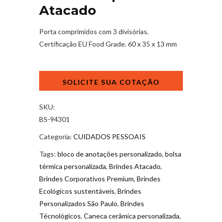
Atacado
Porta comprimidos com 3 divisórias.
Certificação EU Food Grade. 60 x 35 x 13 mm
Porta
Comprimidos
Atacado
quantidade
SKU:
BS-94301
Categoria:
CUIDADOS PESSOAIS
Tags:
bloco de anotações personalizado
,
bolsa
térmica personalizada
,
Brindes Atacado
,
Brindes Corporativos Premium
,
Brindes
Ecológicos sustentáveis
,
Brindes
Personalizados São Paulo
,
Brindes
Técnológicos
,
Caneca cerâmica personalizada
,