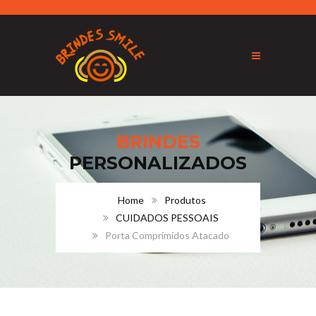
BRINDES
PERSONALIZADOS
Home
Produtos
CUIDADOS PESSOAIS
Porta Comprimidos Atacado