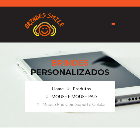
BRINDES
PERSONALIZADOS
Home
Produtos
MOUSE E MOUSE PAD
Mouse Pad Com Suporte Celular