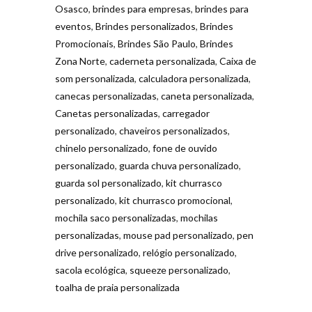
Osasco
,
brindes para empresas
,
brindes para
eventos
,
Brindes personalizados
,
Brindes
Promocionais
,
Brindes São Paulo
,
Brindes
Zona Norte
,
caderneta personalizada
,
Caixa de
som personalizada
,
calculadora personalizada
,
canecas personalizadas
,
caneta personalizada
,
Canetas personalizadas
,
carregador
personalizado
,
chaveiros personalizados
,
chinelo personalizado
,
fone de ouvido
personalizado
,
guarda chuva personalizado
,
guarda sol personalizado
,
kit churrasco
personalizado
,
kit churrasco promocional
,
mochila saco personalizadas
,
mochilas
personalizadas
,
mouse pad personalizado
,
pen
drive personalizado
,
relógio personalizado
,
sacola ecológica
,
squeeze personalizado
,
toalha de praia personalizada