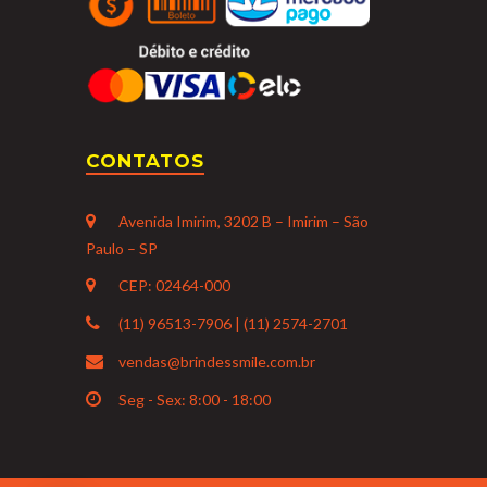
CONTATOS
Avenida Imirim, 3202 B – Imirim – São
Paulo – SP
CEP: 02464-000
(11) 96513-7906 | (11) 2574-2701
vendas@brindessmile.com.br
Seg - Sex: 8:00 - 18:00