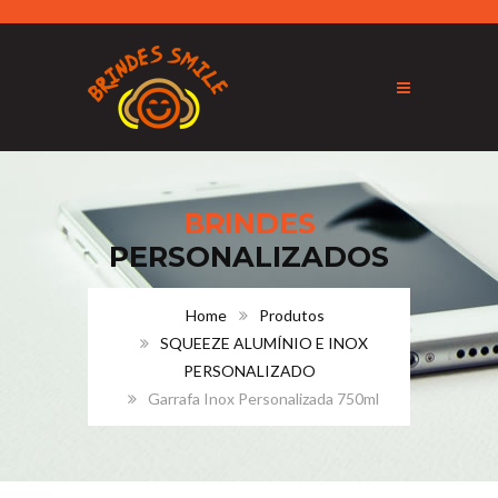
BRINDES
PERSONALIZADOS
Home
Produtos
SQUEEZE ALUMÍNIO E INOX
PERSONALIZADO
Garrafa Inox Personalizada 750ml