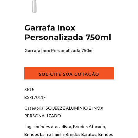
Garrafa Inox
Personalizada 750ml
Garrafa Inox Personalizada 750ml
Garrafa
Inox
Personalizada
750ml
SKU:
quantidade
BS-17011F
Categoria:
SQUEEZE ALUMÍNIO E INOX
PERSONALIZADO
Tags:
brindes atacadista
,
Brindes Atacado
,
Brindes bairro Imirim
,
Brindes Baratos
,
Brindes