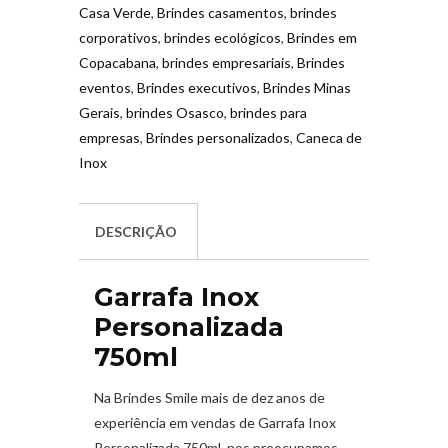
Casa Verde
,
Brindes casamentos
,
brindes
corporativos
,
brindes ecológicos
,
Brindes em
Copacabana
,
brindes empresariais
,
Brindes
eventos
,
Brindes executivos
,
Brindes Minas
Gerais
,
brindes Osasco
,
brindes para
empresas
,
Brindes personalizados
,
Caneca de
Inox
DESCRIÇÃO
Garrafa Inox
Personalizada
750ml
Na Brindes Smile mais de dez anos de
experiência em vendas de Garrafa Inox
Personalizada 750ml
,
nos preocupamos