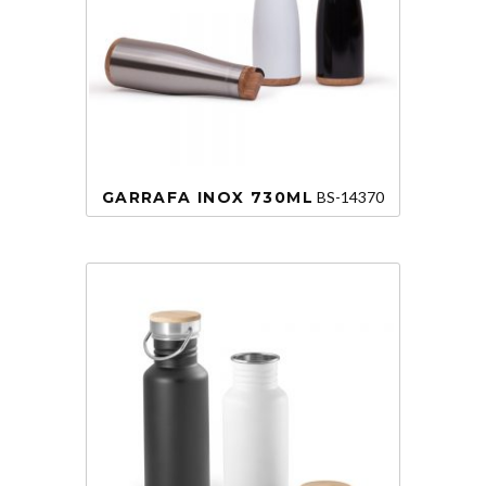
GARRAFA INOX 730ML
BS-14370