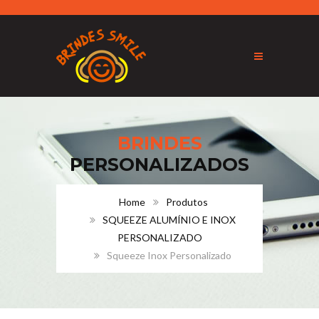
BRINDES
PERSONALIZADOS
Home
Produtos
SQUEEZE ALUMÍNIO E INOX
PERSONALIZADO
Squeeze Inox Personalizado