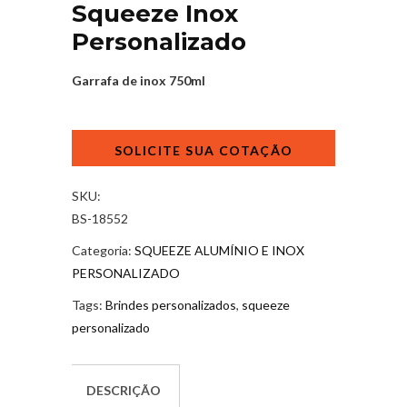
Squeeze Inox
Personalizado
Garrafa de inox 750ml
Squeeze
Inox
Personalizado
quantidade
SKU:
BS-18552
Categoria:
SQUEEZE ALUMÍNIO E INOX
PERSONALIZADO
Tags:
Brindes personalizados
,
squeeze
personalizado
DESCRIÇÃO