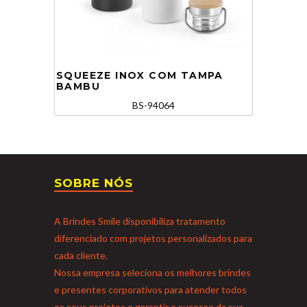
SQUEEZE INOX COM TAMPA
BAMBU
BS-94064
SOBRE NÓS
A Brindes Smile disponibiliza tratamento
diferenciado com projetos personalizados para
cada cliente.
Nossa empresa seleciona os melhores brindes
e presentes corporativos para atender todos
os seus projetos e garantir o sucesso da sua