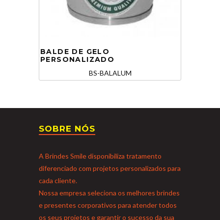
BALDE DE GELO
PERSONALIZADO
BS-BALALUM
SOBRE NÓS
A Brindes Smile disponibiliza tratamento
diferenciado com projetos personalizados para
cada cliente.
Nossa empresa seleciona os melhores brindes
e presentes corporativos para atender todos
os seus projetos e garantir o sucesso da sua