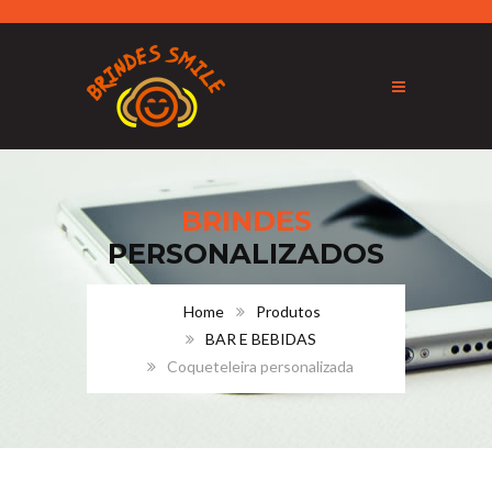
BRINDES
PERSONALIZADOS
Home
Produtos
BAR E BEBIDAS
Coqueteleira personalizada