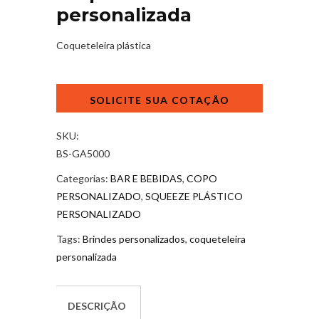
personalizada
Coqueteleira plástica
Coqueteleira
personalizada
quantidade
SKU:
BS-GA5000
Categorias:
BAR E BEBIDAS
,
COPO
PERSONALIZADO
,
SQUEEZE PLÁSTICO
PERSONALIZADO
Tags:
Brindes personalizados
,
coqueteleira
personalizada
DESCRIÇÃO