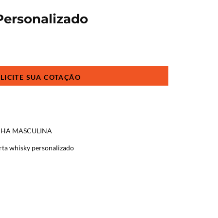
Personalizado
NHA MASCULINA
rta whisky personalizado