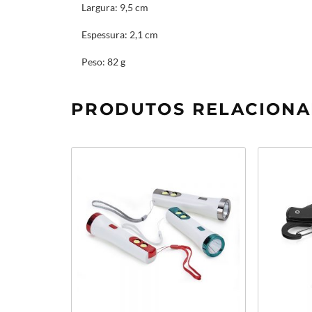
Largura:
9,5 cm
Espessura:
2,1 cm
Peso:
82 g
PRODUTOS RELACION