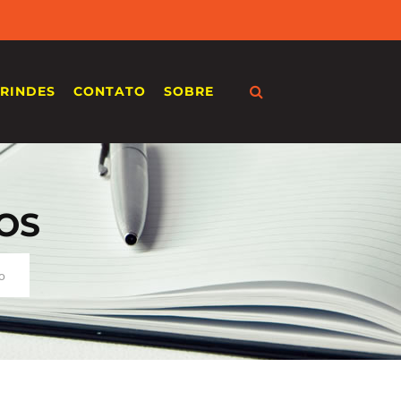
RINDES
CONTATO
SOBRE
OS
o