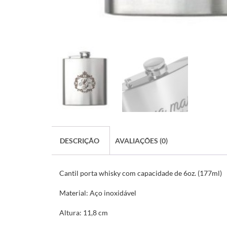
DESCRIÇÃO
AVALIAÇÕES (0)
Cantil porta whisky com capacidade de 6oz. (177ml)
Material:
Aço inoxidável
Altura:
11,8 cm