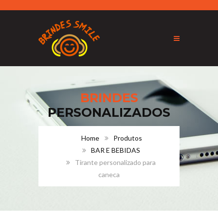
BRINDES
PERSONALIZADOS
Home
Produtos
BAR E BEBIDAS
Tirante personalizado para
caneca