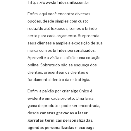
https://
www.brindessmile.com.br
Enfim, aqui você encontra diversas
opções, desde simples com custo
reduzido até luxuosos, temos o brinde
certo para cada orçamento. Surpreenda
seus clientes e amplie a exposição de sua
marca com os
brindes personalizados
.
Aproveite a visita e solicite uma cotação
online. Sobretudo não se esqueça dos
clientes, presentear os clientes é
fundamental dentro da estratégia.
Enfim, a paixão por criar algo único é
evidente em cada projeto. Uma larga
gama de produtos pode ser encontrada,
desde
canetas gravadas a laser
,
garrafas térmicas personalizadas
,
agendas personalizadas
e
ecobags