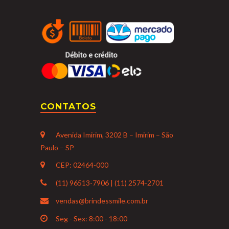
CONTATOS
Avenida Imirim, 3202 B – Imirim – São
Paulo – SP
CEP: 02464-000
(11) 96513-7906 | (11) 2574-2701
vendas@brindessmile.com.br
Seg - Sex: 8:00 - 18:00