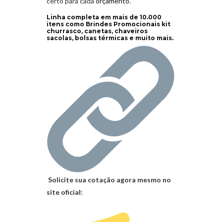
certo para cada
orçamento
.
Linha completa em mais de 10.000
itens como Brindes Promocionais kit
churrasco, canetas, chaveiros
sacolas, bolsas térmicas e muito mais.
Solicite sua cotação agora mesmo no
site oficial: