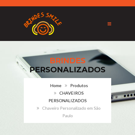
BRINDES
PERSONALIZADOS
Home
Produtos
CHAVEIROS
PERSONALIZADOS
Chaveiro Personalizado em São
Paulo