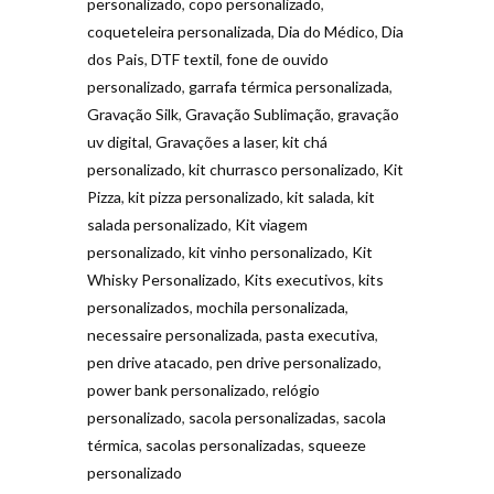
personalizado
,
copo personalizado
,
coqueteleira personalizada
,
Dia do Médico
,
Dia
dos Pais
,
DTF textil
,
fone de ouvido
personalizado
,
garrafa térmica personalizada
,
Gravação Silk
,
Gravação Sublimação
,
gravação
uv digital
,
Gravações a laser
,
kit chá
personalizado
,
kit churrasco personalizado
,
Kit
Pizza
,
kit pizza personalizado
,
kit salada
,
kit
salada personalizado
,
Kit viagem
personalizado
,
kit vinho personalizado
,
Kit
Whisky Personalizado
,
Kits executivos
,
kits
personalizados
,
mochila personalizada
,
necessaire personalizada
,
pasta executiva
,
pen drive atacado
,
pen drive personalizado
,
power bank personalizado
,
relógio
personalizado
,
sacola personalizadas
,
sacola
térmica
,
sacolas personalizadas
,
squeeze
personalizado