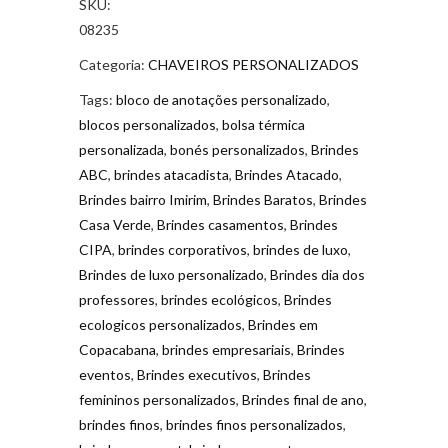
SKU:
Paulo
08235
quantidade
Categoria:
CHAVEIROS PERSONALIZADOS
Tags:
bloco de anotações personalizado
,
blocos personalizados
,
bolsa térmica
personalizada
,
bonés personalizados
,
Brindes
ABC
,
brindes atacadista
,
Brindes Atacado
,
Brindes bairro Imirim
,
Brindes Baratos
,
Brindes
Casa Verde
,
Brindes casamentos
,
Brindes
CIPA
,
brindes corporativos
,
brindes de luxo
,
Brindes de luxo personalizado
,
Brindes dia dos
professores
,
brindes ecológicos
,
Brindes
ecologicos personalizados
,
Brindes em
Copacabana
,
brindes empresariais
,
Brindes
eventos
,
Brindes executivos
,
Brindes
femininos personalizados
,
Brindes final de ano
,
brindes finos
,
brindes finos personalizados
,