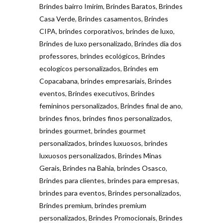
Brindes bairro Imirim
,
Brindes Baratos
,
Brindes
Casa Verde
,
Brindes casamentos
,
Brindes
CIPA
,
brindes corporativos
,
brindes de luxo
,
Brindes de luxo personalizado
,
Brindes dia dos
professores
,
brindes ecológicos
,
Brindes
ecologicos personalizados
,
Brindes em
Copacabana
,
brindes empresariais
,
Brindes
eventos
,
Brindes executivos
,
Brindes
femininos personalizados
,
Brindes final de ano
,
brindes finos
,
brindes finos personalizados
,
brindes gourmet
,
brindes gourmet
personalizados
,
brindes luxuosos
,
brindes
luxuosos personalizados
,
Brindes Minas
Gerais
,
Brindes na Bahia
,
brindes Osasco
,
Brindes para clientes
,
brindes para empresas
,
brindes para eventos
,
Brindes personalizados
,
Brindes premium
,
brindes premium
personalizados
,
Brindes Promocionais
,
Brindes