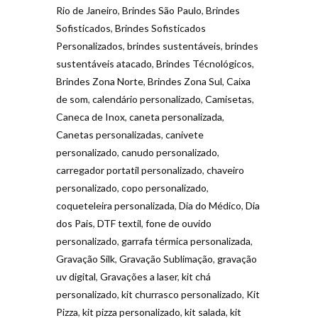
Rio de Janeiro
,
Brindes São Paulo
,
Brindes
Sofisticados
,
Brindes Sofisticados
Personalizados
,
brindes sustentáveis
,
brindes
sustentáveis atacado
,
Brindes Técnológicos
,
Brindes Zona Norte
,
Brindes Zona Sul
,
Caixa
de som
,
calendário personalizado
,
Camisetas
,
Caneca de Inox
,
caneta personalizada
,
Canetas personalizadas
,
canivete
personalizado
,
canudo personalizado
,
carregador portatil personalizado
,
chaveiro
personalizado
,
copo personalizado
,
coqueteleira personalizada
,
Dia do Médico
,
Dia
dos Pais
,
DTF textil
,
fone de ouvido
personalizado
,
garrafa térmica personalizada
,
Gravação Silk
,
Gravação Sublimação
,
gravação
uv digital
,
Gravações a laser
,
kit chá
personalizado
,
kit churrasco personalizado
,
Kit
Pizza
,
kit pizza personalizado
,
kit salada
,
kit