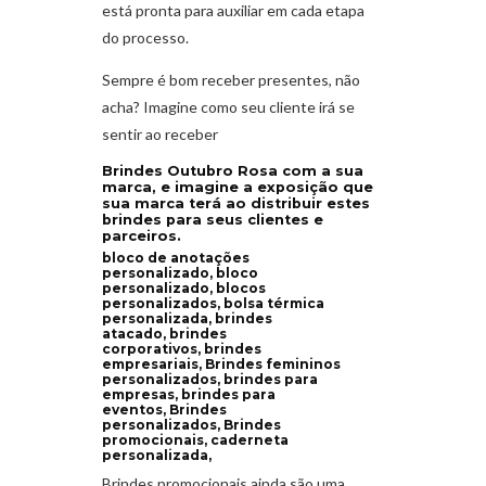
está pronta para auxiliar em cada etapa
do processo.
Sempre é bom receber presentes, não
acha? Imagine como seu cliente irá se
sentir ao receber
Brindes Outubro Rosa com a sua
marca, e imagine a exposição que
sua marca terá ao distribuir estes
brindes para seus clientes e
parceiros.
bloco de anotações
personalizado, bloco
personalizado, blocos
personalizados, bolsa térmica
personalizada, brindes
atacado, brindes
corporativos, brindes
empresariais, Brindes femininos
personalizados, brindes para
empresas, brindes para
eventos, Brindes
personalizados, Brindes
promocionais, caderneta
personalizada,
Brindes promocionais ainda são uma