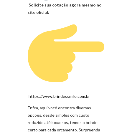
Solicite sua cotação agora mesmo no
site oficial:
https://
www.brindessmile.com.br
Enfim, aqui você encontra diversas
opções, desde simples com custo
reduzido até luxuosos, temos o brinde
certo para cada orçamento. Surpreenda