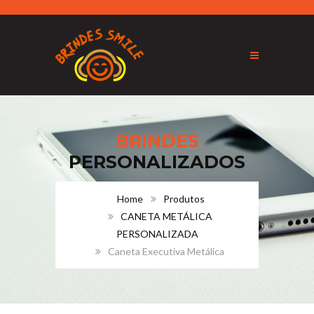
BRINDES
PERSONALIZADOS
Home
Produtos
CANETA METÁLICA
PERSONALIZADA
Caneta Executiva Metálica