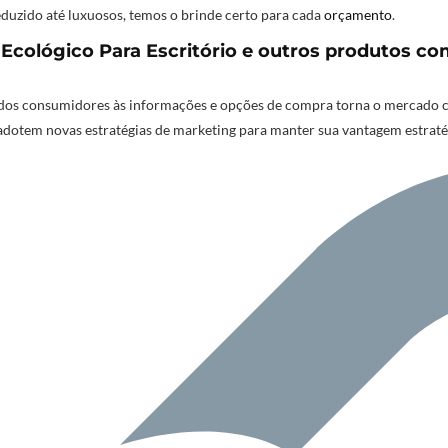
duzido até luxuosos, temos o brinde certo para cada
orçamento
.
cológico Para Escritório e outros produtos com
os consumidores às informações e opções de compra torna o mercado cad
adotem novas estratégias de marketing para manter sua vantagem estrat