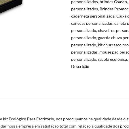
personalizados
,
brindes Osasco
,
personalizados
,
Brindes Promoc
caderneta personalizada
,
Caixa 
canecas personalizadas
,
caneta 
personalizado
,
chaveiros person
personalizado
,
guarda chuva per
personalizado
,
kit churrasco pr
personalizadas
,
mouse pad perso
personalizado
,
sacola ecológica
,
Descrição
 e
kit Ecológico Para Escritório
,
nos preocupamos na qualidade desde o at
lidar nossa empresa em satisfação total com relação a qualidade dos
prod