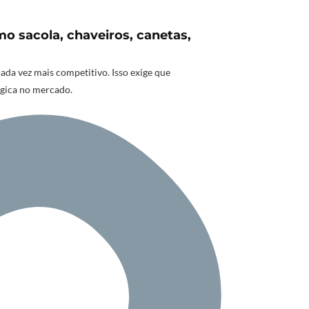
o sacola, chaveiros, canetas,
a vez mais competitivo. Isso exige que
égica no mercado.