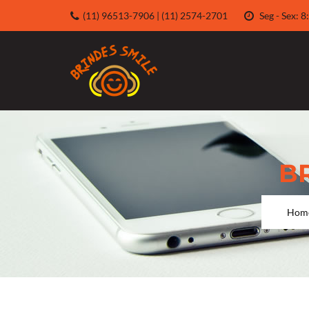
(11) 96513-7906 | (11) 2574-2701
Seg - Sex:
B
Hom