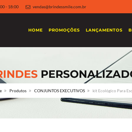
 8:00 - 18:00
vendas@brindessmile.com.br
HOME
PROMOÇÕES
LANÇAMENTOS
B
RINDES
PERSONALIZAD
e
Produtos
CONJUNTOS EXECUTIVOS
kit Ecológico Para Esc