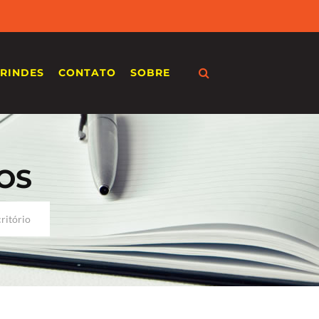
RINDES
CONTATO
SOBRE
OS
ritório