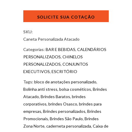
Caneta
Personalizada
Atacado
quantidade
SKU:
Caneta Personalizada Atacado
Categorias:
BAR E BEBIDAS
,
CALENDÁRIOS
PERSONALIZADOS
,
CHINELOS
PERSONALIZADOS
,
CONJUNTOS
EXECUTIVOS
,
ESCRITÓRIO
Tags:
bloco de anotações personalizado
,
Bolinha anti stress
,
bolsa cosméticos
,
Brindes
Atacado
,
Brindes Baratos
,
brindes
corporativos
,
brindes Osasco
,
brindes para
empresas
,
Brindes personalizados
,
Brindes
Promocionais
,
Brindes São Paulo
,
Brindes
Zona Norte
,
caderneta personalizada
,
Caixa de