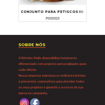
CONJUNTO PARA PETISCOS
BS-
PD03323
SOBRE NÓS
A Brindes Smile disponibiliza tratamento
diferenciado com projetos personalizados para
cada cliente.
Nossa empresa seleciona os melhores brindes
e presentes corporativos para atender todos
os seus projetos e garantir o sucesso da sua
marca ou campanha.