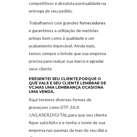
competitivos e absoluta pontualidade na
entrega de seu pedido.
Trabalhamos com grandes
fornecedores
e garantimos a utilização de matérias
primas bem como á qualidade e um
acabamento impecável. Ainda mais,
temos sempre o brinde que sua empresa
precisa para realçar sua marca e agradar
seus cliente
PRESENTEI SEU CLIENTE,PORQUE O
QUE VALE E SEU CLIENTE LEMBRAR DE
VC,MAS UMA LEMBRANÇA OCASIONA
UMA VENDA,
Aqui teremos diversas formas de
gravaçoes como DTF ,SILK
,UV,LASER,DIGITAL,para que seu cliente
fique satisfeito e e tenha o nome de sua
empresa nas paumas da mao do seu diai a