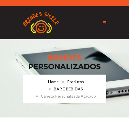
BRINDES
PERSONALIZADOS
Home
Produtos
BAR E BEBIDAS
Caneta Personalizada Atacado