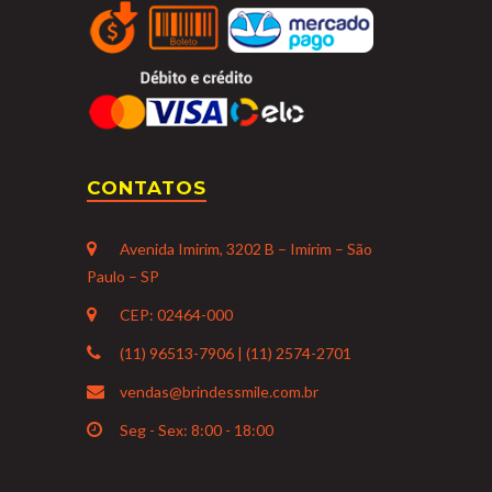
CONTATOS
Avenida Imirim, 3202 B – Imirim – São
Paulo – SP
CEP: 02464-000
(11) 96513-7906 | (11) 2574-2701
vendas@brindessmile.com.br
Seg - Sex: 8:00 - 18:00