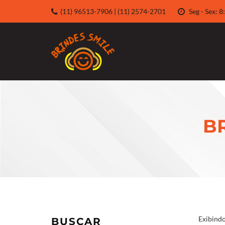
(11) 96513-7906 | (11) 2574-2701
Seg - Sex:
B
Exibindo
BUSCAR