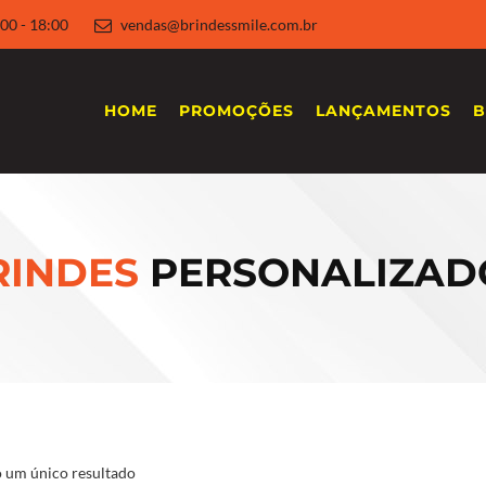
 8:00 - 18:00
vendas@brindessmile.com.br
HOME
PROMOÇÕES
LANÇAMENTOS
B
RINDES
PERSONALIZAD
 um único resultado