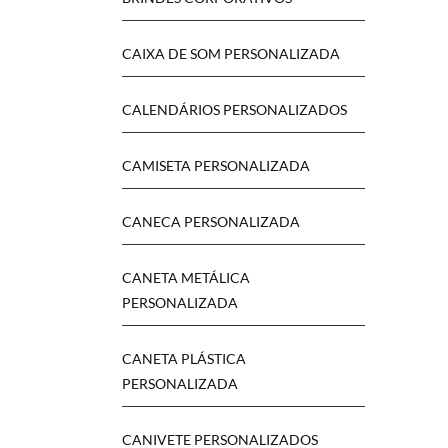
CAIXA DE SOM PERSONALIZADA
CALENDÁRIOS PERSONALIZADOS
CAMISETA PERSONALIZADA
CANECA PERSONALIZADA
CANETA METÁLICA
PERSONALIZADA
CANETA PLÁSTICA
PERSONALIZADA
CANIVETE PERSONALIZADOS