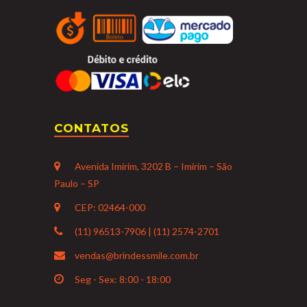
CONTATOS
Avenida Imirim, 3202 B – Imirim – São
Paulo – SP
CEP: 02464-000
(11) 96513-7906 | (11) 2574-2701
vendas@brindessmile.com.br
Seg - Sex: 8:00 - 18:00