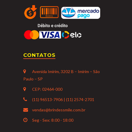
CONTATOS
Avenida Imirim, 3202 B – Imirim – São
Paulo – SP
CEP: 02464-000
(11) 96513-7906 | (11) 2574-2701
vendas@brindessmile.com.br
Seg - Sex: 8:00 - 18:00