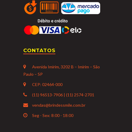
CONTATOS
Avenida Imirim, 3202 B – Imirim – São
Paulo – SP
CEP: 02464-000
(11) 96513-7906 | (11) 2574-2701
vendas@brindessmile.com.br
Seg - Sex: 8:00 - 18:00