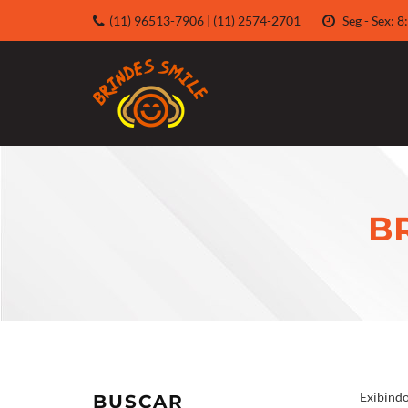
(11) 96513-7906 | (11) 2574-2701
Seg - Sex:
B
Exibindo
BUSCAR