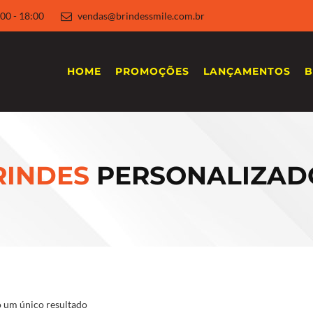
 8:00 - 18:00
vendas@brindessmile.com.br
HOME
PROMOÇÕES
LANÇAMENTOS
B
RINDES
PERSONALIZAD
 um único resultado