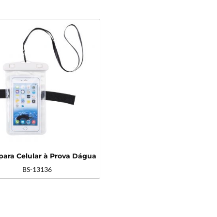
para Celular à Prova Dágua
BS-13136