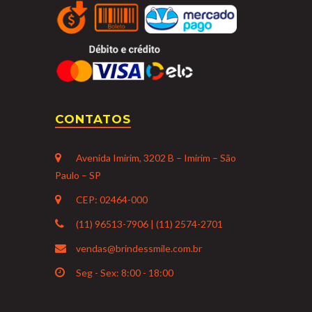
CONTATOS
Avenida Imirim, 3202 B – Imirim – São
Paulo – SP
CEP: 02464-000
(11) 96513-7906 | (11) 2574-2701
vendas@brindessmile.com.br
Seg - Sex: 8:00 - 18:00