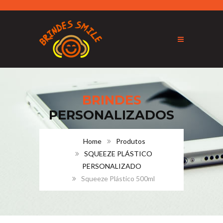
BRINDES
PERSONALIZADOS
Home
Produtos
SQUEEZE PLÁSTICO
PERSONALIZADO
Squeeze Plástico 500ml