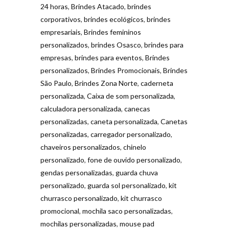
24 horas
,
Brindes Atacado
,
brindes
corporativos
,
brindes ecológicos
,
brindes
empresariais
,
Brindes femininos
personalizados
,
brindes Osasco
,
brindes para
empresas
,
brindes para eventos
,
Brindes
personalizados
,
Brindes Promocionais
,
Brindes
São Paulo
,
Brindes Zona Norte
,
caderneta
personalizada
,
Caixa de som personalizada
,
calculadora personalizada
,
canecas
personalizadas
,
caneta personalizada
,
Canetas
personalizadas
,
carregador personalizado
,
chaveiros personalizados
,
chinelo
personalizado
,
fone de ouvido personalizado
,
gendas personalizadas
,
guarda chuva
personalizado
,
guarda sol personalizado
,
kit
churrasco personalizado
,
kit churrasco
promocional
,
mochila saco personalizadas
,
mochilas personalizadas
,
mouse pad