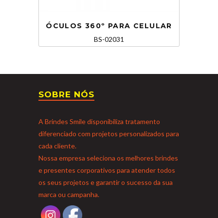
ÓCULOS 360º PARA CELULAR
BS-02031
SOBRE NÓS
A Brindes Smile disponibiliza tratamento
diferenciado com projetos personalizados para
cada cliente.
Nossa empresa seleciona os melhores brindes
e presentes corporativos para atender todos
os seus projetos e garantir o sucesso da sua
marca ou campanha.