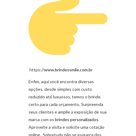
https://
www.brindessmile.com.br
Enfim, aqui você encontra diversas
opções, desde simples com custo
reduzido até luxuosos, temos o brinde
certo para cada orçamento. Surpreenda
seus clientes e amplie a exposição de sua
marca com os
brindes personalizados
.
Aproveite a visita e solicite uma cotação
online. Sobretudo não se esqueça dos