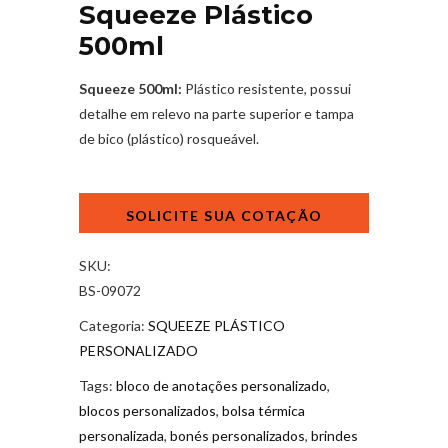
Squeeze Plástico
500ml
Squeeze 500ml:
Plástico resistente, possui
detalhe em relevo na parte superior e tampa
de bico (plástico) rosqueável.
Squeeze
Plástico
500ml
quantidade
SKU:
BS-09072
Categoria:
SQUEEZE PLÁSTICO
PERSONALIZADO
Tags:
bloco de anotações personalizado
,
blocos personalizados
,
bolsa térmica
personalizada
,
bonés personalizados
,
brindes