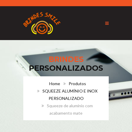
BRINDES
PERSONALIZADOS
Home
Produtos
SQUEEZE ALUMÍNIO E INOX
PERSONALIZADO
Squeeze de alumínio com
acabamento mate