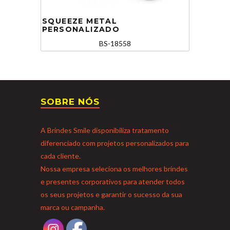
SQUEEZE METAL
PERSONALIZADO
BS-18558
SOBRE NÓS
A Brindes Smile disponibiliza tratamento
diferenciado com projetos personalizados para
cada cliente.
Nossa empresa seleciona os melhores brindes
e presentes corporativos para atender todos
os seus projetos e garantir o sucesso da sua
marca ou campanha.