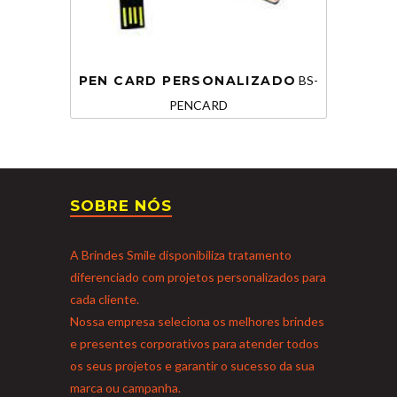
PEN CARD PERSONALIZADO
BS-
PENCARD
SOBRE NÓS
A Brindes Smile disponibiliza tratamento
diferenciado com projetos personalizados para
cada cliente.
Nossa empresa seleciona os melhores brindes
e presentes corporativos para atender todos
os seus projetos e garantir o sucesso da sua
marca ou campanha.