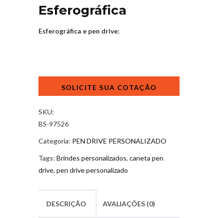
Esferográfica
Esferográfica e pen drive:
Pen
Drive
Caneta
Esferográfica
SKU:
quantidade
BS-97526
Categoria:
PEN DRIVE PERSONALIZADO
Tags:
Brindes personalizados
,
caneta pen
drive
,
pen drive personalizado
DESCRIÇÃO
AVALIAÇÕES (0)