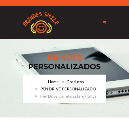
BRINDES
PERSONALIZADOS
Home
Produtos
PEN DRIVE PERSONALIZADO
Pen Drive Caneta Esferográfica