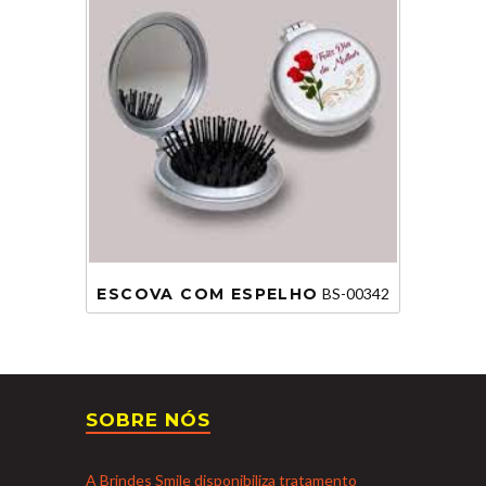
ESCOVA COM ESPELHO
BS-00342
SOBRE NÓS
A Brindes Smile disponibiliza tratamento