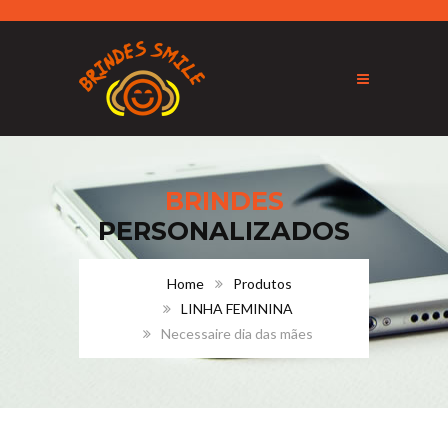
BRINDES
PERSONALIZADOS
Home
Produtos
LINHA FEMININA
Necessaire dia das mães