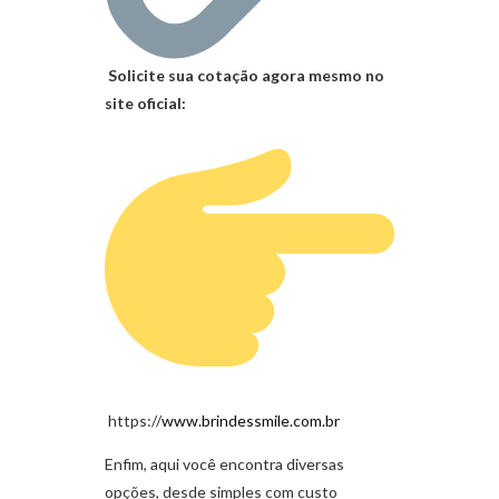
Solicite sua cotação agora mesmo no
site oficial:
https://
www.brindessmile.com.br
Enfim, aqui você encontra diversas
opções, desde simples com custo