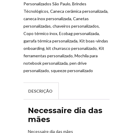
Personalizados São Paulo
,
Brindes
Técnológicos
,
Caneca cerâmica personalizada
,
caneca inox personalizada
,
Canetas
personalizadas
,
chaveiros personalizados
,
Copo térmico inox
,
Ecobag personalizada
,
garrafa térmica personalizada
,
Kit boas-vindas
onboarding
,
kit churrasco personalizado
,
Kit
ferramentas personalizado
,
Mochila para
notebook personalizada
,
pen drive
personalizado
,
squeeze personalizado
DESCRIÇÃO
Necessaire dia das
mães
Necessaire dia das mães