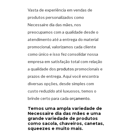
Vasta de experiência em vendas de
produtos personalizados como
Necessaire dia das mães
,
nos
preocupamos com a qualidade desde o
atendimento até a entrega do material
promocional, valorizamos cada cliente
como único e isso fez consolidar nossa
empresa em satisfação total com relação
a qualidade dos
produtos
promocionais e
prazos de entrega. Aqui você encontra
diversas opções, desde simples com
custo reduzido até luxuosos, temos o
brinde certo para cada
orçamento
.
Temos uma ampla variedade de
Necessaire dia das mães e uma
grande variedade de produtos
como sacola, chaveiros, canetas,
squeezes e muito mais.