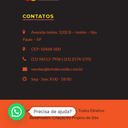
CONTATOS
Avenida Imirim, 3202 B – Imirim – São
Paulo – SP
CEP: 02464-000
(11) 96513-7906 | (11) 2574-2701
vendas@brindessmile.com.br
Seg - Sex: 8:00 - 18:00
Copyright 2021 Brindes Smile. Todos Direitos
Precisa de ajuda?
Reservados. Criação by
Projeto de Site