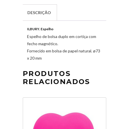
DESCRIÇÃO
ILBURY. Espelho
Espelho de bolsa duplo em cortiça com
fecho magnético.
Fornecido em bolsa de papel natural. ø73
x 20 mm
PRODUTOS
RELACIONADOS